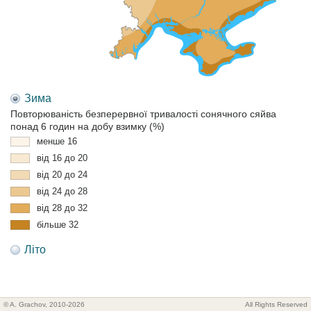
Зима
Повторюваність безперервної тривалості сонячного сяйва
понад 6 годин на добу взимку (%)
менше 16
від 16 до 20
від 20 до 24
від 24 до 28
від 28 до 32
більше 32
Літо
© A. Grachov, 2010-2026
All Rights Reserved